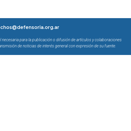
chos@defensoria.org.ar
l necesaria para la publicación o difusión de artículos y colaboraciones
ansmisión de noticias de interés general con expresión de su fuente.