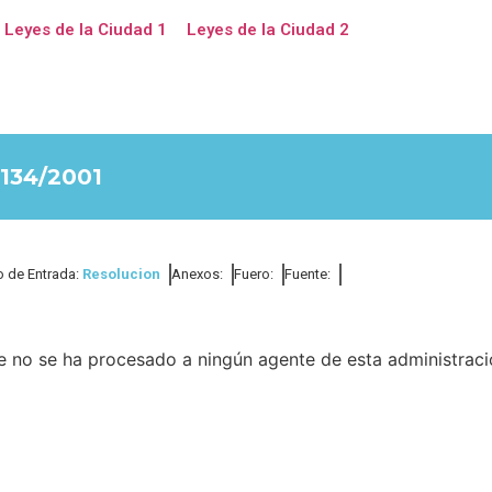
Leyes de la Ciudad 1
Leyes de la Ciudad 2
134/2001
o de Entrada:
Resolucion
Anexos:
Fuero:
Fuente:
e no se ha procesado a ningún agente de esta administraci