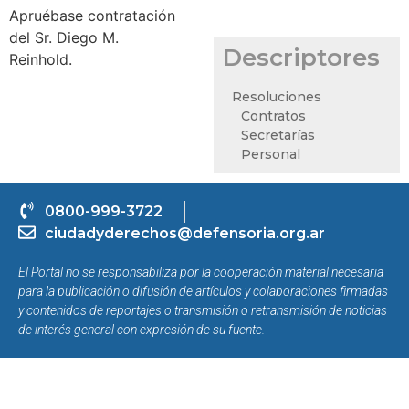
Apruébase contratación
del Sr. Diego M.
Descriptores
Reinhold.
Resoluciones
Contratos
Secretarías
Personal
0800-999-3722
ciudadyderechos@defensoria.org.ar
El Portal no se responsabiliza por la cooperación material necesaria
para la publicación o difusión de artículos y colaboraciones firmadas
y contenidos de reportajes o transmisión o retransmisión de noticias
de interés general con expresión de su fuente.