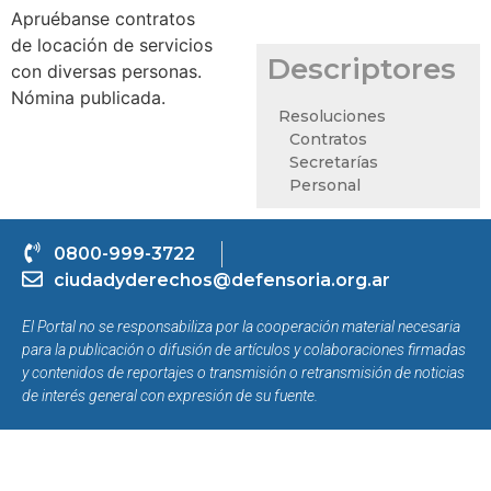
Apruébanse contratos
de locación de servicios
Descriptores
con diversas personas.
Nómina publicada.
Resoluciones
Contratos
Secretarías
Personal
0800-999-3722
ciudadyderechos@defensoria.org.ar
El Portal no se responsabiliza por la cooperación material necesaria
para la publicación o difusión de artículos y colaboraciones firmadas
y contenidos de reportajes o transmisión o retransmisión de noticias
de interés general con expresión de su fuente.