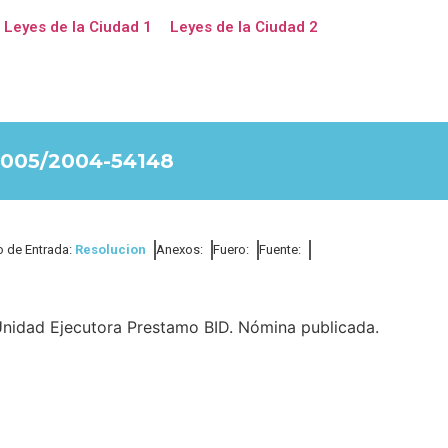
Leyes de la Ciudad 1
Leyes de la Ciudad 2
005/2004-54148
o de Entrada:
Resolucion
Anexos:
Fuero:
Fuente:
Unidad Ejecutora Prestamo BID. Nómina publicada.