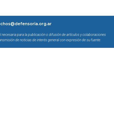
chos@defensoria.org.ar
l necesaria para la publicación o difusión de artículos y colaboraciones
ansmisión de noticias de interés general con expresión de su fuente.