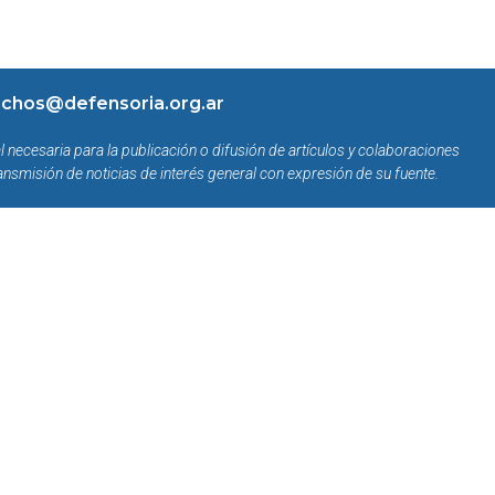
chos@defensoria.org.ar
l necesaria para la publicación o difusión de artículos y colaboraciones
ansmisión de noticias de interés general con expresión de su fuente.