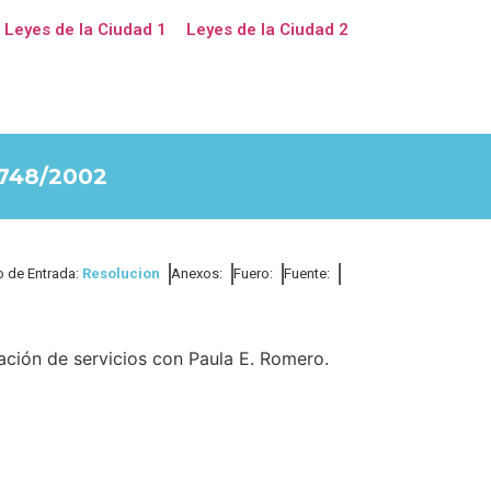
Leyes de la Ciudad 1
Leyes de la Ciudad 2
748/2002
o de Entrada:
Resolucion
Anexos:
Fuero:
Fuente:
cación de servicios con Paula E. Romero.