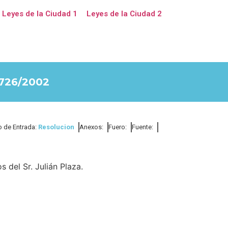
Leyes de la Ciudad 1
Leyes de la Ciudad 2
726/2002
o de Entrada:
Resolucion
Anexos:
Fuero:
Fuente:
 del Sr. Julián Plaza.