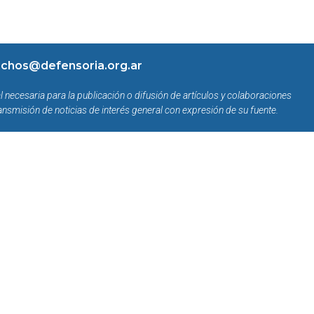
chos@defensoria.org.ar
l necesaria para la publicación o difusión de artículos y colaboraciones
ansmisión de noticias de interés general con expresión de su fuente.