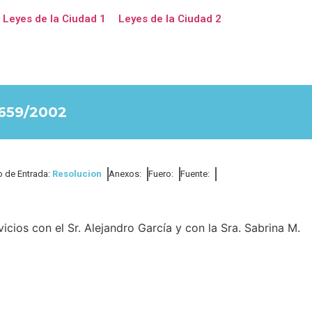
Leyes de la Ciudad 1
Leyes de la Ciudad 2
659/2002
o de Entrada:
Resolucion
Anexos:
Fuero:
Fuente:
icios con el Sr. Alejandro García y con la Sra. Sabrina M.