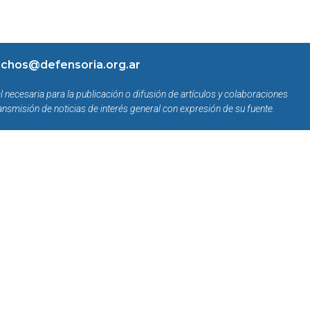
chos@defensoria.org.ar
l necesaria para la publicación o difusión de artículos y colaboraciones
ansmisión de noticias de interés general con expresión de su fuente.