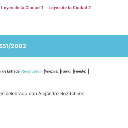
Leyes de la Ciudad 1
Leyes de la Ciudad 2
651/2002
o de Entrada:
Resolucion
Anexos:
Fuero:
Fuente:
ios celebrado con Alejandro Rozitchner.