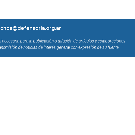
chos@defensoria.org.ar
l necesaria para la publicación o difusión de artículos y colaboraciones
ansmisión de noticias de interés general con expresión de su fuente.