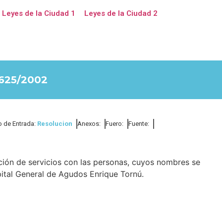
Leyes de la Ciudad 1
Leyes de la Ciudad 2
625/2002
o de Entrada:
Resolucion
Anexos:
Fuero:
Fuente:
ción de servicios con las personas, cuyos nombres se
ital General de Agudos Enrique Tornú.