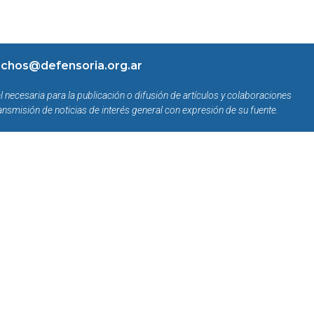
chos@defensoria.org.ar
l necesaria para la publicación o difusión de artículos y colaboraciones
ansmisión de noticias de interés general con expresión de su fuente.