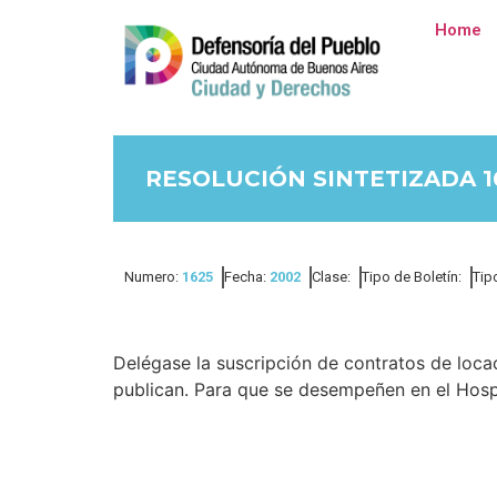
Home
RESOLUCIÓN SINTETIZADA 1
Numero:
1625
Fecha:
2002
Clase:
Tipo de Boletín:
Tip
Delégase la suscripción de contratos de loca
publican. Para que se desempeñen en el Hosp