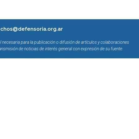
chos@defensoria.org.ar
l necesaria para la publicación o difusión de artículos y colaboraciones
ansmisión de noticias de interés general con expresión de su fuente.