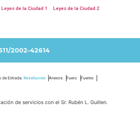
Leyes de la Ciudad 1
Leyes de la Ciudad 2
11/2002-42614
o de Entrada:
Resolucion
Anexos:
Fuero:
Fuente:
ción de servicios con el Sr. Rubén L. Guillen.