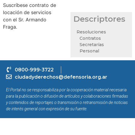
Suscríbese contrato de
locación de servicios
Descriptores
con el Sr. Armando
Fraga.
Resoluciones
Contratos
Secretarías
Personal
0800-999-3722
ciudadyderechos@defensoria.org.ar
El Portal no se responsabiliza por la cooperación material necesaria
para la publicación o difusión de artículos y colaboraciones firmadas
y contenidos de reportajes o transmisión o retransmisión de noticias
de interés general con expresión de su fuente.