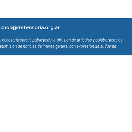
chos@defensoria.org.ar
l necesaria para la publicación o difusión de artículos y colaboraciones
ansmisión de noticias de interés general con expresión de su fuente.