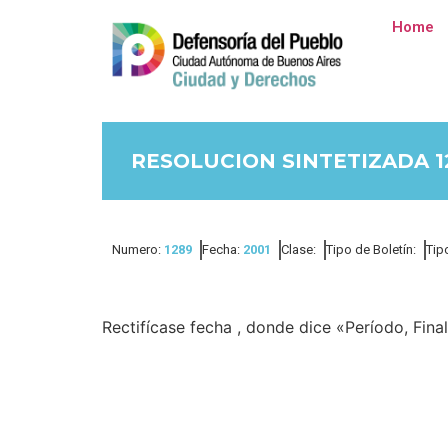
Home
RESOLUCION SINTETIZADA 1
Numero:
1289
Fecha:
2001
Clase:
Tipo de Boletín:
Tip
Rectifícase fecha , donde dice «Período, Fina