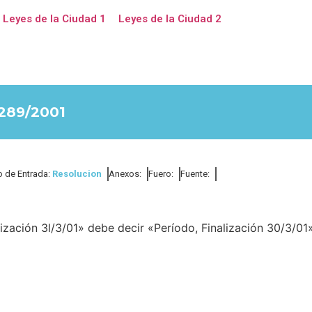
Leyes de la Ciudad 1
Leyes de la Ciudad 2
289/2001
o de Entrada:
Resolucion
Anexos:
Fuero:
Fuente:
lización 3l/3/01» debe decir «Período, Finalización 30/3/01»