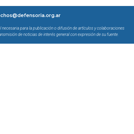
chos@defensoria.org.ar
l necesaria para la publicación o difusión de artículos y colaboraciones
ansmisión de noticias de interés general con expresión de su fuente.