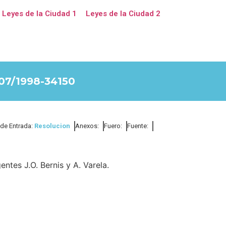
Leyes de la Ciudad 1
Leyes de la Ciudad 2
7/1998-34150
 de Entrada:
Resolucion
Anexos:
Fuero:
Fuente:
ntes J.O. Bernis y A. Varela.