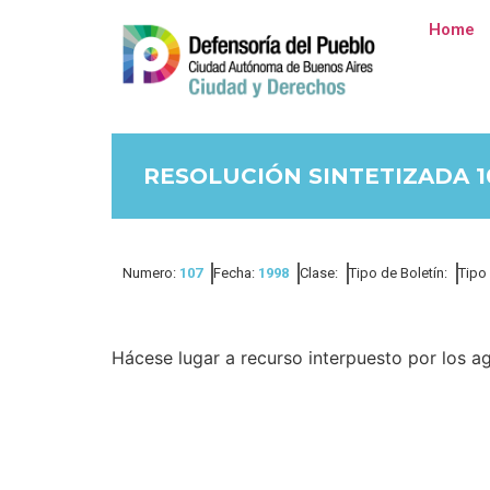
Home
RESOLUCIÓN SINTETIZADA 10
Numero:
107
Fecha:
1998
Clase:
Tipo de Boletín:
Tipo
Hácese lugar a recurso interpuesto por los age