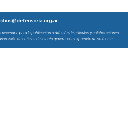
chos@defensoria.org.ar
l necesaria para la publicación o difusión de artículos y colaboraciones
ansmisión de noticias de interés general con expresión de su fuente.