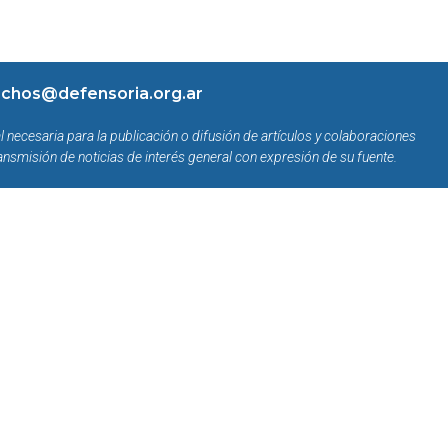
chos@defensoria.org.ar
l necesaria para la publicación o difusión de artículos y colaboraciones
ansmisión de noticias de interés general con expresión de su fuente.