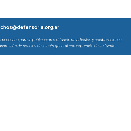
chos@defensoria.org.ar
l necesaria para la publicación o difusión de artículos y colaboraciones
ansmisión de noticias de interés general con expresión de su fuente.