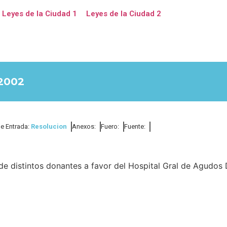
Leyes de la Ciudad 1
Leyes de la Ciudad 2
2002
de Entrada:
Resolucion
Anexos:
Fuero:
Fuente:
e distintos donantes a favor del Hospital Gral de Agudos 