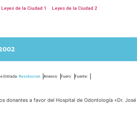
Leyes de la Ciudad 1
Leyes de la Ciudad 2
2002
de Entrada:
Resolucion
Anexos:
Fuero:
Fuente:
os donantes a favor del Hospital de Odontología «Dr. José