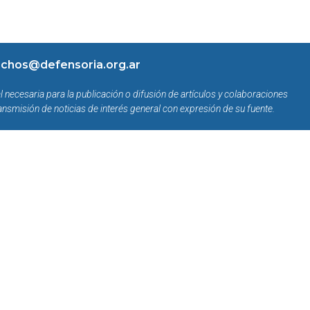
chos@defensoria.org.ar
l necesaria para la publicación o difusión de artículos y colaboraciones
ansmisión de noticias de interés general con expresión de su fuente.