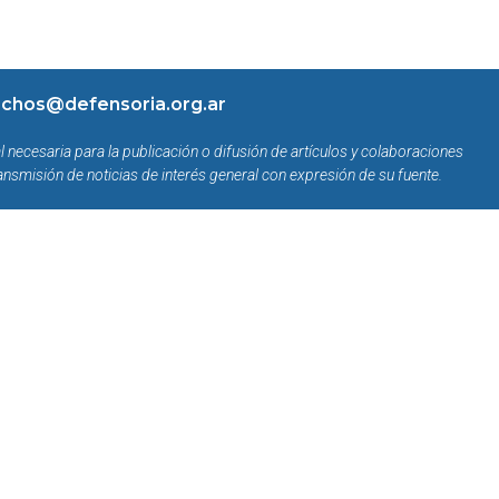
chos@defensoria.org.ar
l necesaria para la publicación o difusión de artículos y colaboraciones
ansmisión de noticias de interés general con expresión de su fuente.