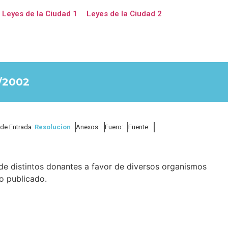
Leyes de la Ciudad 1
Leyes de la Ciudad 2
/2002
 de Entrada:
Resolucion
Anexos:
Fuero:
Fuente:
e distintos donantes a favor de diversos organismos
o publicado.