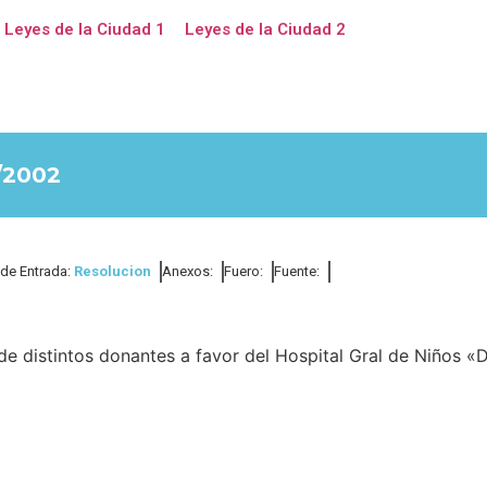
Leyes de la Ciudad 1
Leyes de la Ciudad 2
/2002
 de Entrada:
Resolucion
Anexos:
Fuero:
Fuente:
 distintos donantes a favor del Hospital Gral de Niños «D