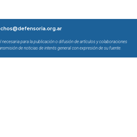
chos@defensoria.org.ar
l necesaria para la publicación o difusión de artículos y colaboraciones
ansmisión de noticias de interés general con expresión de su fuente.