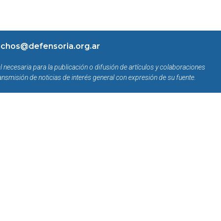
chos@defensoria.org.ar
l necesaria para la publicación o difusión de artículos y colaboraciones
ansmisión de noticias de interés general con expresión de su fuente.