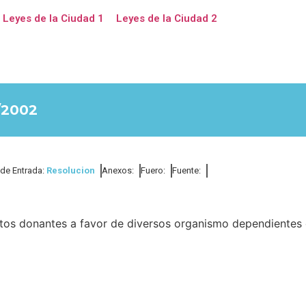
Leyes de la Ciudad 1
Leyes de la Ciudad 2
/2002
 de Entrada:
Resolucion
Anexos:
Fuero:
Fuente:
ntos donantes a favor de diversos organismo dependientes