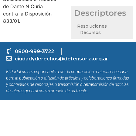
de Dante N Curia
Descriptores
contra la Disposición
833/01.
Resoluciones
Recursos
0800-999-3722
ciudadyderechos@defensoria.org.ar
El Portal no se responsabiliza por la cooperación material necesaria
para la publicación o difusión de artículos y colaboraciones firmadas
y contenidos de reportajes o transmisión o retransmisión de noticias
de interés general con expresión de su fuente.