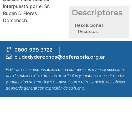
interpuesto por el Sr.
Descriptores
Rubén D Flores
Domenech.
Resoluciones
Recursos
0800-999-3722
ciudadyderechos@defensoria.org.ar
El Portal no se responsabiliza por la cooperación material necesaria
para la publicación o difusión de artículos y colaboraciones firmadas
y contenidos de reportajes o transmisión o retransmisión de noticias
de interés general con expresión de su fuente.