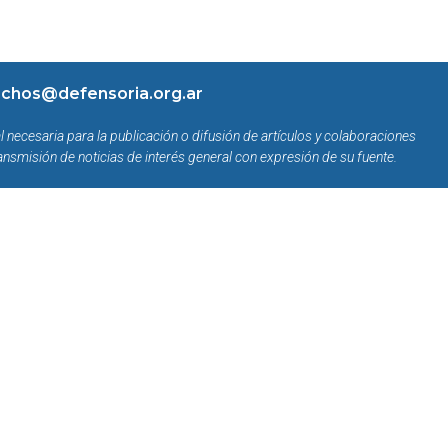
chos@defensoria.org.ar
l necesaria para la publicación o difusión de artículos y colaboraciones
ansmisión de noticias de interés general con expresión de su fuente.