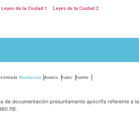
Leyes de la Ciudad 1
Leyes de la Ciudad 2
de Entrada:
Resolucion
Anexos:
Fuero:
Fuente:
ia de documentación presuntamente apócrifa referente a la
3960 PB.