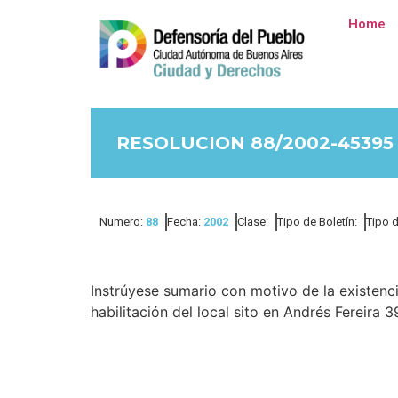
Home
RESOLUCION 88/2002-45395
Numero:
88
Fecha:
2002
Clase:
Tipo de Boletín:
Tipo 
Instrúyese sumario con motivo de la existenc
habilitación del local sito en Andrés Fereira 