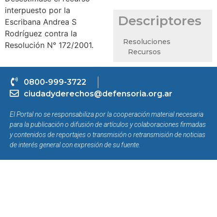
interpuesto por la
Descriptores
Escribana Andrea S
Rodríguez contra la
Resoluciones
Resolución N° 172/2001.
Recursos
0800-999-3722
ciudadyderechos@defensoria.org.ar
El Portal no se responsabiliza por la cooperación material necesaria
para la publicación o difusión de artículos y colaboraciones firmadas
y contenidos de reportajes o transmisión o retransmisión de noticias
de interés general con expresión de su fuente.