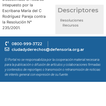
intepuesto por la
Descriptores
Escribana María del C
Rodríguez Pareja contra
Resoluciones
la Resolución N°
Recursos
235/2001.
0800-999-3722
ciudadyderechos@defensoria.org.ar
El Portal no se responsabiliza por la cooperación material necesaria
para la publicación o difusión de artículos y colaboraciones firmadas
y contenidos de reportajes o transmisión o retransmisión de noticias
de interés general con expresión de su fuente.