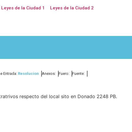
Leyes de la Ciudad 1
Leyes de la Ciudad 2
de Entrada:
Resolucion
Anexos:
Fuero:
Fuente:
ratrivos respecto del local sito en Donado 2248 PB.