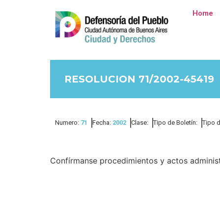
Home
RESOLUCION 71/2002-45419
Numero:
71
Fecha:
2002
Clase:
Tipo de Boletín:
Tipo 
Confírmanse procedimientos y actos administ