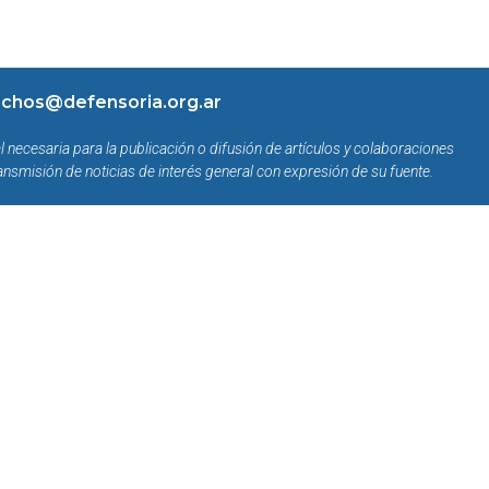
chos@defensoria.org.ar
l necesaria para la publicación o difusión de artículos y colaboraciones
ansmisión de noticias de interés general con expresión de su fuente.