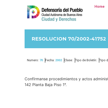
Home
RESOLUCION 70/2002-41752
Numero:
70
Fecha:
2002
Clase:
Tipo de Boletín:
Tipo 
Confírmanse procedimientos y actos administr
142 Planta Baja Piso 1°.