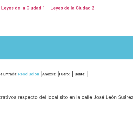
Leyes de la Ciudad 1
Leyes de la Ciudad 2
de Entrada:
Resolucion
Anexos:
Fuero:
Fuente:
ativos respecto del local sito en la calle José León Suáre