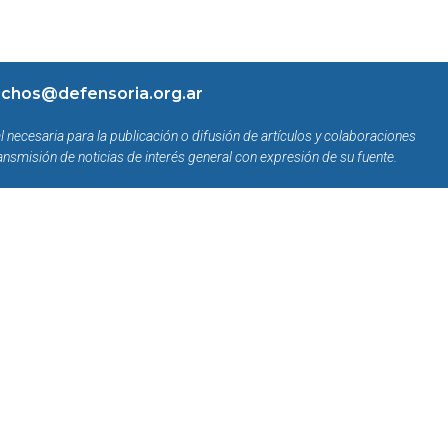
chos@defensoria.org.ar
l necesaria para la publicación o difusión de artículos y colaboraciones
ansmisión de noticias de interés general con expresión de su fuente.