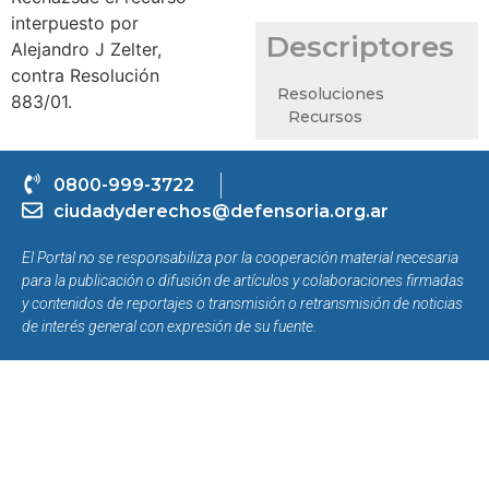
interpuesto por
Descriptores
Alejandro J Zelter,
contra Resolución
Resoluciones
883/01.
Recursos
0800-999-3722
ciudadyderechos@defensoria.org.ar
El Portal no se responsabiliza por la cooperación material necesaria
para la publicación o difusión de artículos y colaboraciones firmadas
y contenidos de reportajes o transmisión o retransmisión de noticias
de interés general con expresión de su fuente.