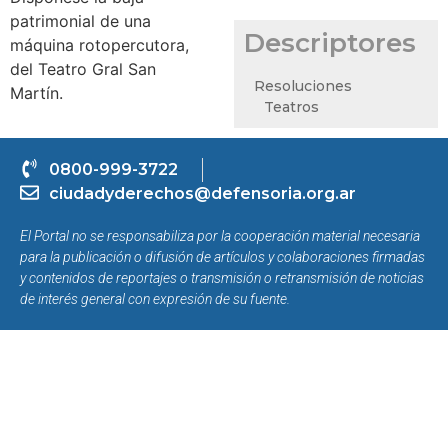
patrimonial de una
Descriptores
máquina rotopercutora,
del Teatro Gral San
Resoluciones
Martín.
Teatros
0800-999-3722
ciudadyderechos@defensoria.org.ar
El Portal no se responsabiliza por la cooperación material necesaria
para la publicación o difusión de artículos y colaboraciones firmadas
y contenidos de reportajes o transmisión o retransmisión de noticias
de interés general con expresión de su fuente.