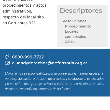
procedimientos y actos
Descriptores
administrativos,
respecto del local sito
Resoluciones
en Corrientes 921.
Procedimiento
Locales
comerciales
Calles
0800-999-3722
ciudadyderechos@defensoria.org.ar
El Portal no se responsabiliza por la cooperación material necesaria
para la publicación o difusión de artículos y colaboraciones firmadas
y contenidos de reportajes o transmisión o retransmisión de noticias
de interés general con expresión de su fuente.