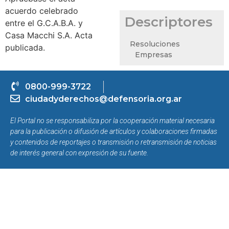
acuerdo celebrado
Descriptores
entre el G.C.A.B.A. y
Casa Macchi S.A. Acta
Resoluciones
publicada.
Empresas
0800-999-3722
ciudadyderechos@defensoria.org.ar
El Portal no se responsabiliza por la cooperación material necesaria
para la publicación o difusión de artículos y colaboraciones firmadas
y contenidos de reportajes o transmisión o retransmisión de noticias
de interés general con expresión de su fuente.