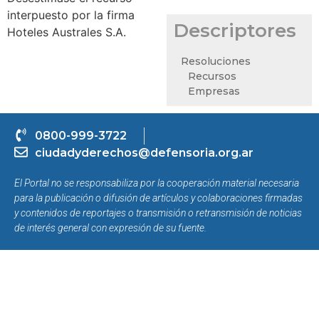
interpuesto por la firma
Descriptores
Hoteles Australes S.A.
Resoluciones
Recursos
Empresas
0800-999-3722
ciudadyderechos@defensoria.org.ar
El Portal no se responsabiliza por la cooperación material necesaria
para la publicación o difusión de artículos y colaboraciones firmadas
y contenidos de reportajes o transmisión o retransmisión de noticias
de interés general con expresión de su fuente.