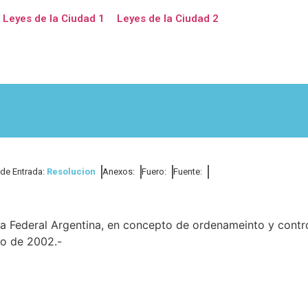
Leyes de la Ciudad 1
Leyes de la Ciudad 2
 de Entrada:
Resolucion
Anexos:
Fuero:
Fuente:
cía Federal Argentina, en concepto de ordenameinto y contr
ro de 2002.-