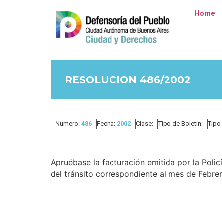
Home
RESOLUCION 486/2002
Numero:
486
Fecha:
2002
Clase:
Tipo de Boletín:
Tipo
Apruébase la facturación emitida por la Poli
del tránsito correspondiente al mes de Febre