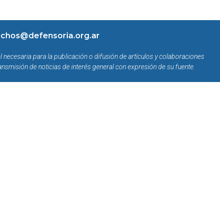
chos@defensoria.org.ar
l necesaria para la publicación o difusión de artículos y colaboraciones
ansmisión de noticias de interés general con expresión de su fuente.