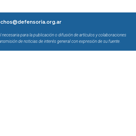
chos@defensoria.org.ar
l necesaria para la publicación o difusión de artículos y colaboraciones
ansmisión de noticias de interés general con expresión de su fuente.