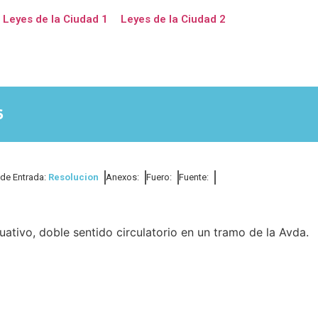
Leyes de la Ciudad 1
Leyes de la Ciudad 2
6
 de Entrada:
Resolucion
Anexos:
Fuero:
Fuente:
uativo, doble sentido circulatorio en un tramo de la Avda.