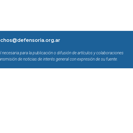
chos@defensoria.org.ar
l necesaria para la publicación o difusión de artículos y colaboraciones
ansmisión de noticias de interés general con expresión de su fuente.