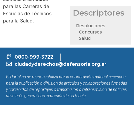
para las Carreras de
Descriptores
Escuelas de Técnicos
para la Salud.
Resoluciones
Concursos
Salud
0800-999-3722
ciudadyderechos@defensoria.org.ar
El Portal no se responsabiliza por la cooperación material necesaria
para la publicación o difusión de artículos y colaboraciones firmadas
y contenidos de reportajes o transmisión o retransmisión de noticias
de interés general con expresión de su fuente.