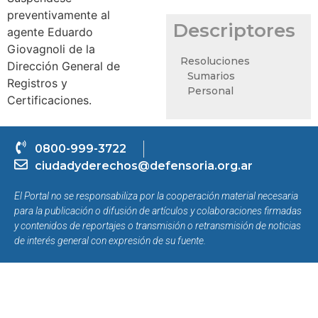
preventivamente al
Descriptores
agente Eduardo
Giovagnoli de la
Resoluciones
Dirección General de
Sumarios
Registros y
Personal
Certificaciones.
0800-999-3722
ciudadyderechos@defensoria.org.ar
El Portal no se responsabiliza por la cooperación material necesaria
para la publicación o difusión de artículos y colaboraciones firmadas
y contenidos de reportajes o transmisión o retransmisión de noticias
de interés general con expresión de su fuente.