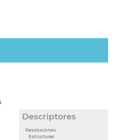
á
Descriptores
Resoluciones
Estructuras