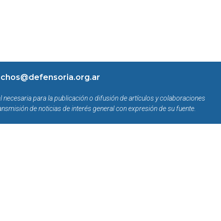
chos@defensoria.org.ar
l necesaria para la publicación o difusión de artículos y colaboraciones
ansmisión de noticias de interés general con expresión de su fuente.