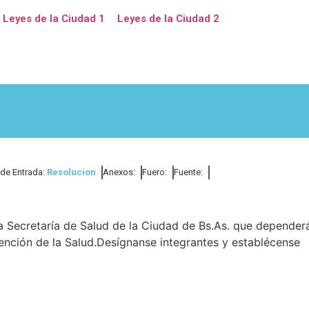
Leyes de la Ciudad 1
Leyes de la Ciudad 2
 de Entrada:
Resolucion
Anexos:
Fuero:
Fuente:
a Secretaría de Salud de la Ciudad de Bs.As. que depender
ención de la Salud.Desígnanse integrantes y establécense