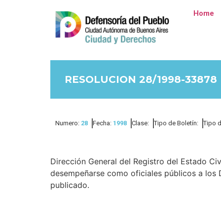
Home
RESOLUCION 28/1998-33878
Numero:
28
Fecha:
1998
Clase:
Tipo de Boletín:
Tipo 
Dirección General del Registro del Estado Ci
desempeñarse como oficiales públicos a los Do
publicado.