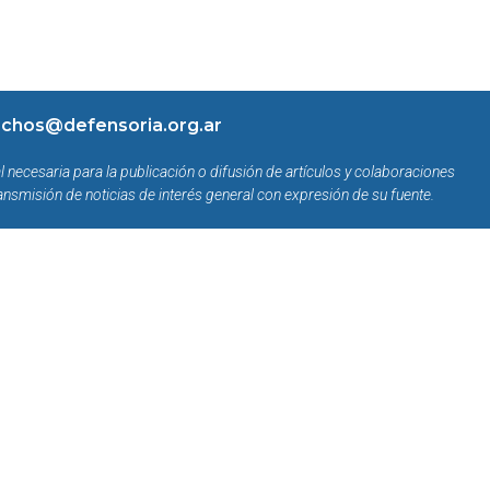
chos@defensoria.org.ar
l necesaria para la publicación o difusión de artículos y colaboraciones
ansmisión de noticias de interés general con expresión de su fuente.