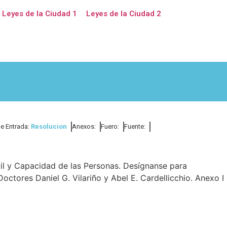
Leyes de la Ciudad 1
Leyes de la Ciudad 2
de Entrada:
Resolucion
Anexos:
Fuero:
Fuente:
vil y Capacidad de las Personas. Desígnanse para
ctores Daniel G. Vilariño y Abel E. Cardellicchio. Anexo I