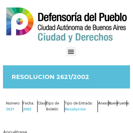
RESOLUCION 2621/2002
Numero:
Fecha:
Clase:
Tipo de
Tipo de Entrada:
Anexos:
Fuero:
Fuente:
2621
2002
Boletín:
Resolucion
Apruébase