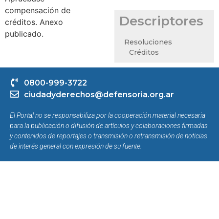
compensación de
Descriptores
créditos. Anexo
publicado.
Resoluciones
Créditos
0800-999-3722
ciudadyderechos@defensoria.org.ar
El Portal no se responsabiliza por la cooperación material necesaria
para la publicación o difusión de artículos y colaboraciones firmadas
y contenidos de reportajes o transmisión o retransmisión de noticias
de interés general con expresión de su fuente.