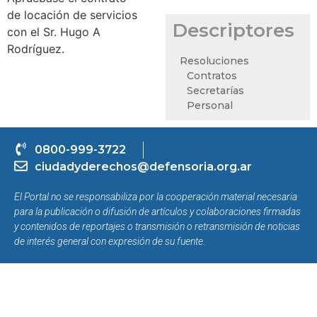
de locación de servicios
Descriptores
con el Sr. Hugo A
Rodríguez.
Resoluciones
Contratos
Secretarías
Personal
0800-999-3722
ciudadyderechos@defensoria.org.ar
El Portal no se responsabiliza por la cooperación material necesaria
para la publicación o difusión de artículos y colaboraciones firmadas
y contenidos de reportajes o transmisión o retransmisión de noticias
de interés general con expresión de su fuente.