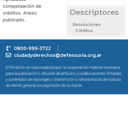
compensación de
Descriptores
créditos. Anexo
publicado.
Resoluciones
Créditos
0800-999-3722
ciudadyderechos@defensoria.org.ar
El Portal no se responsabiliza por la cooperación material necesaria
para la publicación o difusión de artículos y colaboraciones firmadas
y contenidos de reportajes o transmisión o retransmisión de noticias
de interés general con expresión de su fuente.