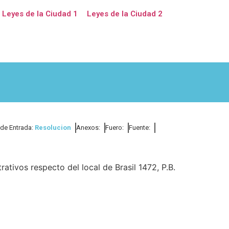
Leyes de la Ciudad 1
Leyes de la Ciudad 2
 de Entrada:
Resolucion
Anexos:
Fuero:
Fuente:
tivos respecto del local de Brasil 1472, P.B.