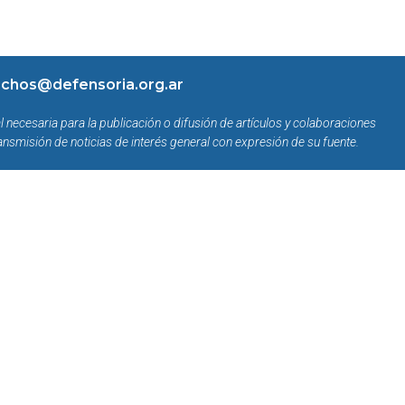
chos@defensoria.org.ar
l necesaria para la publicación o difusión de artículos y colaboraciones
ansmisión de noticias de interés general con expresión de su fuente.