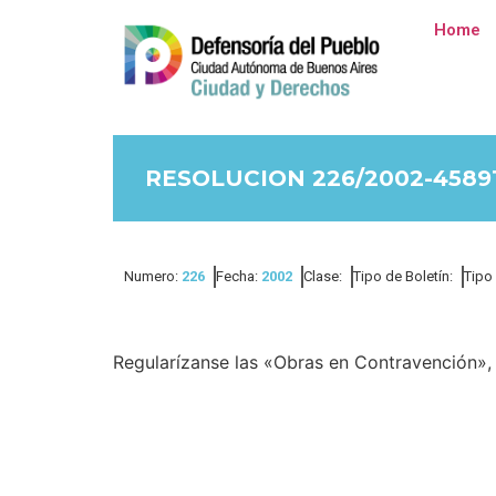
Home
RESOLUCION 226/2002-4589
Numero:
226
Fecha:
2002
Clase:
Tipo de Boletín:
Tipo
Regularízanse las «Obras en Contravención», 