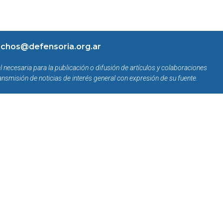
chos@defensoria.org.ar
l necesaria para la publicación o difusión de artículos y colaboraciones
ansmisión de noticias de interés general con expresión de su fuente.