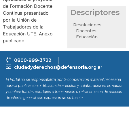
de Formación Docente
Descriptores
Continua presentado
por la Unión de
Resoluciones
Trabajadores de la
Docentes
Educación UTE. Anexo
Educación
publicado.
0800-999-3722
ciudadyderechos@defensoria.org.ar
El Portal no se responsabiliza por la cooperación material necesaria
para la publicación o difusión de artículos y colaboraciones firmadas
y contenidos de reportajes o transmisión o retransmisión de noticias
de interés general con expresión de su fuente.