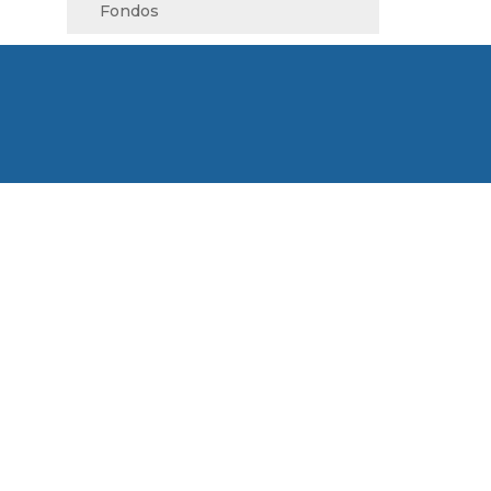
Fondos