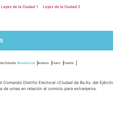
Leyes de la Ciudad 1
Leyes de la Ciudad 2
5
 de Entrada:
Resolucion
Anexos:
Fuero:
Fuente:
l Comando Distrito Electoral «Ciudad de Bs.As. del Ejércit
a de urnas en relación al comicio para extranjeros.