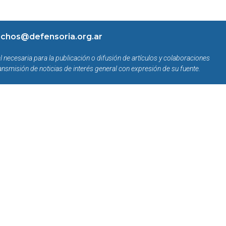
chos@defensoria.org.ar
l necesaria para la publicación o difusión de artículos y colaboraciones
ansmisión de noticias de interés general con expresión de su fuente.