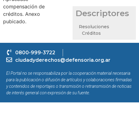
compensación de
Descriptores
créditos. Anexo
pubicado.
Resoluciones
Créditos
0800-999-3722
ciudadyderechos@defensoria.org.ar
El Portal no se responsabiliza por la cooperación material necesaria
para la publicación o difusión de artículos y colaboraciones firmadas
y contenidos de reportajes o transmisión o retransmisión de noticias
de interés general con expresión de su fuente.