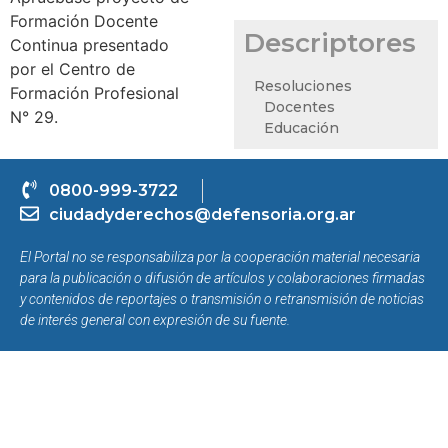
Formación Docente
Descriptores
Continua presentado
por el Centro de
Resoluciones
Formación Profesional
Docentes
N° 29.
Educación
0800-999-3722
ciudadyderechos@defensoria.org.ar
El Portal no se responsabiliza por la cooperación material necesaria
para la publicación o difusión de artículos y colaboraciones firmadas
y contenidos de reportajes o transmisión o retransmisión de noticias
de interés general con expresión de su fuente.