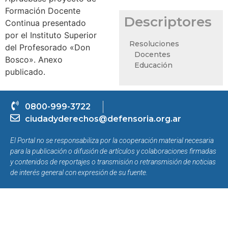
Formación Docente
Descriptores
Continua presentado
por el Instituto Superior
Resoluciones
del Profesorado «Don
Docentes
Bosco». Anexo
Educación
publicado.
0800-999-3722
ciudadyderechos@defensoria.org.ar
El Portal no se responsabiliza por la cooperación material necesaria
para la publicación o difusión de artículos y colaboraciones firmadas
y contenidos de reportajes o transmisión o retransmisión de noticias
de interés general con expresión de su fuente.