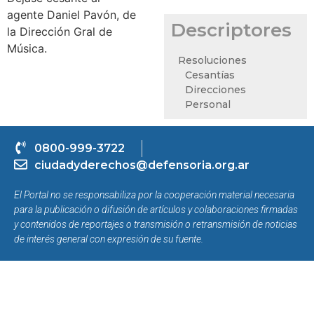
agente Daniel Pavón, de
Descriptores
la Dirección Gral de
Música.
Resoluciones
Cesantías
Direcciones
Personal
0800-999-3722
ciudadyderechos@defensoria.org.ar
El Portal no se responsabiliza por la cooperación material necesaria
para la publicación o difusión de artículos y colaboraciones firmadas
y contenidos de reportajes o transmisión o retransmisión de noticias
de interés general con expresión de su fuente.